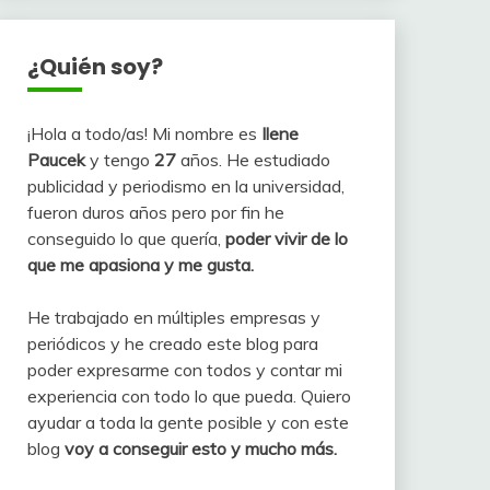
¿Quién soy?
¡Hola a todo/as! Mi nombre es
Ilene
Paucek
y tengo
27
años. He estudiado
publicidad y periodismo en la universidad,
fueron duros años pero por fin he
conseguido lo que quería,
poder vivir de lo
que me apasiona y me gusta.
He trabajado en múltiples empresas y
periódicos y he creado este blog para
poder expresarme con todos y contar mi
experiencia con todo lo que pueda. Quiero
ayudar a toda la gente posible y con este
blog
voy a conseguir esto y mucho más.