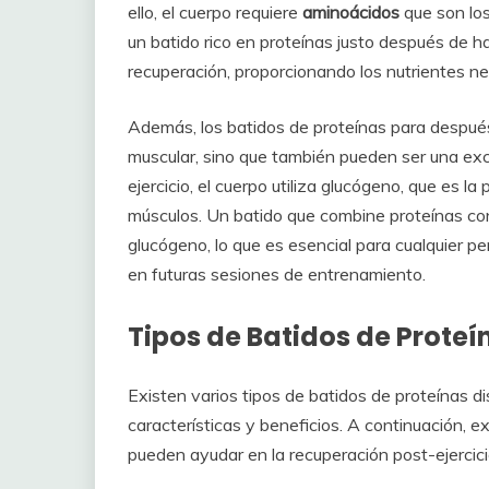
ello, el cuerpo requiere
aminoácidos
que son los
un batido rico en proteínas justo después de h
recuperación, proporcionando los nutrientes ne
Además, los batidos de proteínas para después 
muscular, sino que también pueden ser una e
ejercicio, el cuerpo utiliza glucógeno, que es l
músculos. Un batido que combine proteínas co
glucógeno, lo que es esencial para cualquier 
en futuras sesiones de entrenamiento.
Tipos de Batidos de Proteí
Existen varios tipos de batidos de proteínas d
características y beneficios. A continuación,
pueden ayudar en la recuperación post-ejercici