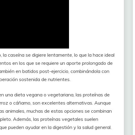
o, la caseína se digiere lentamente, lo que la hace ideal
ntos en los que se requiere un aporte prolongado de
también en batidos post-ejercicio, combinándola con
iberación sostenida de nutrientes.
uen una dieta vegana o vegetariana, las proteínas de
 arroz o cáñamo, son excelentes alternativas. Aunque
nas animales, muchas de estas opciones se combinan
pleto. Además, las proteínas vegetales suelen
que pueden ayudar en la digestión y la salud general.