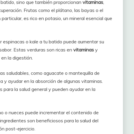
u batido, sino que también proporcionan
vitaminas
,
uperación. Frutas como el plátano, las bayas o el
articular, es rico en potasio, un mineral esencial que
ir espinacas o kale a tu batido puede aumentar su
 sabor. Estas verduras son ricas en
vitaminas
y
en la digestión.
asas saludables, como aguacate o mantequilla de
a y ayudar en la absorción de algunas vitaminas.
 para la salud general y pueden ayudar en la
 lino o nueces puede incrementar el contenido de
s ingredientes son beneficiosos para la salud del
n post-ejercicio.