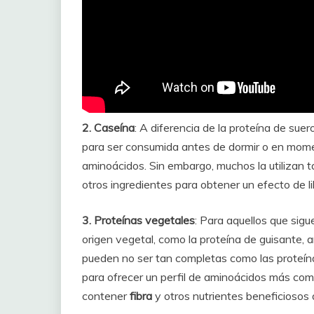
2. Caseína
: A diferencia de la proteína de suer
para ser consumida antes de dormir o en mome
aminoácidos. Sin embargo, muchos la utilizan 
otros ingredientes para obtener un efecto de l
3. Proteínas vegetales
: Para aquellos que sig
origen vegetal, como la proteína de guisante,
pueden no ser tan completas como las proteí
para ofrecer un perfil de aminoácidos más com
contener
fibra
y otros nutrientes beneficiosos 