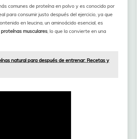
s más comunes de proteína en polvo y es conocido por
eal para consumir justo después del ejercicio, ya que
ontenido en leucina, un aminoácido esencial, es
e proteínas musculares
, lo que la convierte en una
eínas natural para después de entrenar: Recetas y