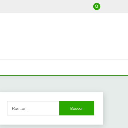
Buscar: