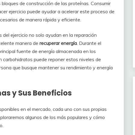
 bloques de construcción de las proteínas. Consumir
acer ejercicio puede ayudar a acelerar este proceso de
cesarios de manera rápida y eficiente.
del ejercicio no solo ayudan en la reparación
xcelente manera de
recuperar energía
. Durante el
a principal fuente de energía almacenada en los
n carbohidratos puede reponer estos niveles de
persona que busque mantener su rendimiento y energía
nas y Sus Beneficios
isponibles en el mercado, cada uno con sus propias
 exploraremos algunos de los más populares y cómo
o.