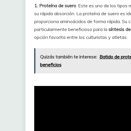
1. Proteína de suero
: Este es uno de los tipo
su rápida absorción. La proteína de suero es id
proporciona aminoácidos de forma rápida. Su c
particularmente beneficioso para la
síntesis d
opción favorita entre los culturistas y atletas.
Quizás también te interese:
Batido de prot
beneficios