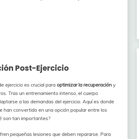
ción Post-Ejercicio
 ejercicio es crucial para
optimizar la recuperación
y
os. Tras un entrenamiento intenso, el cuerpo
daptarse a las demandas del ejercicio. Aquí es donde
se han convertido en una opción popular entre los
qué son tan importantes?
fren pequeñas lesiones que deben repararse. Para