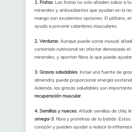
1. Frutas
: Las frutas no solo añaden sabor a t
minerales y antioxidantes que ayudan en la rec
mango son excelentes opciones. El plátano, en p
ayuda a prevenir calambres musculares.
2. Verduras
: Aunque puede sonar inusual, añad
contenido nutricional sin afectar demasiado el
minerales, y aportan fibra, lo que puede ayudar 
3. Grasas saludables
: Incluir una fuente de gr
almendra, puede proporcionar energía sostenid
Además, las grasas saludables son importantes
recuperación muscular
.
4. Semillas y nueces
: Añadir semillas de chía,
omega-3
, fibra y proteínas de tu batido. Esto
corazón y pueden ayudar a reducir la inflamació