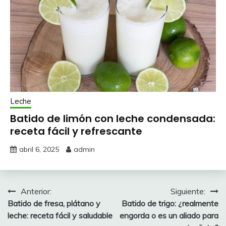
Leche
Batido de limón con leche condensada:
receta fácil y refrescante
abril 6, 2025
admin
Navegación
Anterior:
Siguiente:
Batido de fresa, plátano y
Batido de trigo: ¿realmente
de
leche: receta fácil y saludable
engorda o es un aliado para