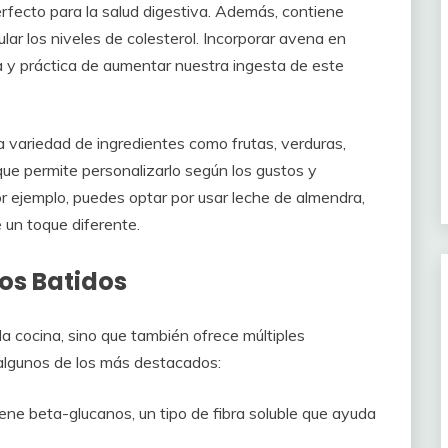
perfecto para la salud digestiva. Además, contiene
ar los niveles de colesterol. Incorporar avena en
a y práctica de aumentar nuestra ingesta de este
na variedad de ingredientes como frutas, verduras,
 que permite personalizarlo según los gustos y
r ejemplo, puedes optar por usar leche de almendra,
e un toque diferente.
los Batidos
la cocina, sino que también ofrece múltiples
 algunos de los más destacados:
ne beta-glucanos, un tipo de fibra soluble que ayuda