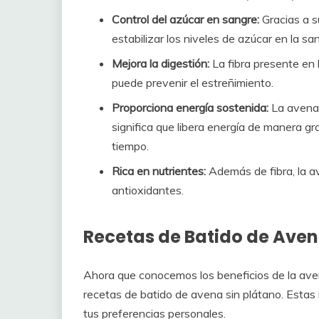
Control del azúcar en sangre:
Gracias a s
estabilizar los niveles de azúcar en la s
Mejora la digestión:
La fibra presente en 
puede prevenir el estreñimiento.
Proporciona energía sostenida:
La avena 
significa que libera energía de manera 
tiempo.
Rica en nutrientes:
Además de fibra, la av
antioxidantes.
Recetas de Batido de Aven
Ahora que conocemos los beneficios de la ave
recetas de batido de avena sin plátano. Estas
tus preferencias personales.