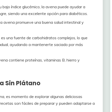
u bajo índice glucémico, la avena puede ayudar a
angre, siendo una excelente opción para diabéticos.
la avena promueve una buena salud intestinal y
es una fuente de carbohidratos complejos, lo que
gradual, ayudando a mantenerte saciado por más
ena contiene proteínas, vitaminas B, hierro y
a Sin Plátano
na, es momento de explorar algunas deliciosas
 recetas son fáciles de preparar y pueden adaptarse a