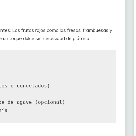
antes. Los frutos rojos como las fresas, frambuesas y
 un toque dulce sin necesidad de plátano.
os o congelados)

e de agave (opcional)
