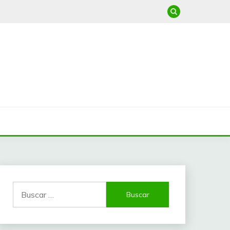
Buscar: