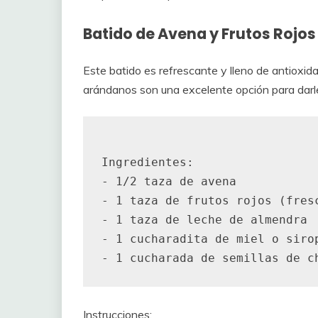
Batido de Avena y Frutos Rojos
Este batido es refrescante y lleno de antioxid
arándanos son una excelente opción para darle
Ingredientes:

- 1/2 taza de avena

- 1 taza de frutos rojos (fresc
- 1 taza de leche de almendra

- 1 cucharadita de miel o sirop
Instrucciones: