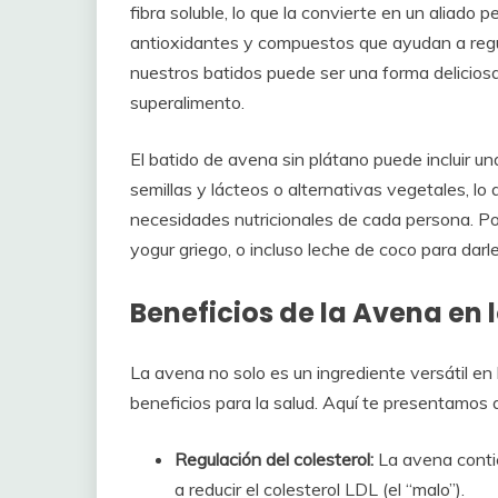
fibra soluble, lo que la convierte en un aliado 
antioxidantes y compuestos que ayudan a regul
nuestros batidos puede ser una forma delicios
superalimento.
El batido de avena sin plátano puede incluir u
semillas y lácteos o alternativas vegetales, lo
necesidades nutricionales de cada persona. Po
yogur griego, o incluso leche de coco para darl
Beneficios de la Avena en 
La avena no solo es un ingrediente versátil en 
beneficios para la salud. Aquí te presentamos
Regulación del colesterol:
La avena contie
a reducir el colesterol LDL (el “malo”).