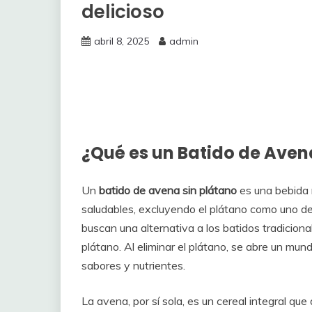
delicioso
abril 8, 2025
admin
¿Qué es un Batido de Aven
Un
batido de avena sin plátano
es una bebida 
saludables, excluyendo el plátano como uno d
buscan una alternativa a los batidos tradiciona
plátano. Al eliminar el plátano, se abre un mu
sabores y nutrientes.
La avena, por sí sola, es un cereal integral qu