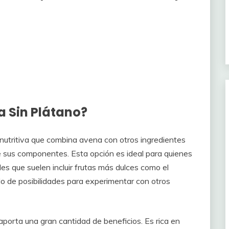
a Sin Plátano?
nutritiva que combina avena con otros ingredientes
e sus componentes. Esta opción es ideal para quienes
les que suelen incluir frutas más dulces como el
ndo de posibilidades para experimentar con otros
e aporta una gran cantidad de beneficios. Es rica en