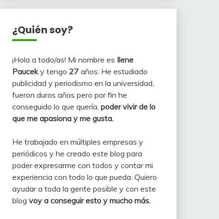
¿Quién soy?
¡Hola a todo/as! Mi nombre es
Ilene
Paucek
y tengo
27
años. He estudiado
publicidad y periodismo en la universidad,
fueron duros años pero por fin he
conseguido lo que quería,
poder vivir de lo
que me apasiona y me gusta.
He trabajado en múltiples empresas y
periódicos y he creado este blog para
poder expresarme con todos y contar mi
experiencia con todo lo que pueda. Quiero
ayudar a toda la gente posible y con este
blog
voy a conseguir esto y mucho más.