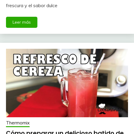
frescura y el sabor dulce
Leer más
Thermomix
Cómo preparar un delicioso batido de