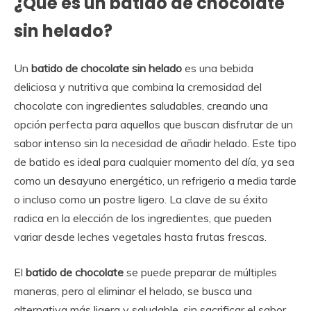
¿Qué es un batido de chocolate
sin helado?
Un
batido de chocolate sin helado
es una bebida
deliciosa y nutritiva que combina la cremosidad del
chocolate con ingredientes saludables, creando una
opción perfecta para aquellos que buscan disfrutar de un
sabor intenso sin la necesidad de añadir helado. Este tipo
de batido es ideal para cualquier momento del día, ya sea
como un desayuno energético, un refrigerio a media tarde
o incluso como un postre ligero. La clave de su éxito
radica en la elección de los ingredientes, que pueden
variar desde leches vegetales hasta frutas frescas.
El
batido de chocolate
se puede preparar de múltiples
maneras, pero al eliminar el helado, se busca una
alternativa más ligera y saludable, sin sacrificar el sabor.