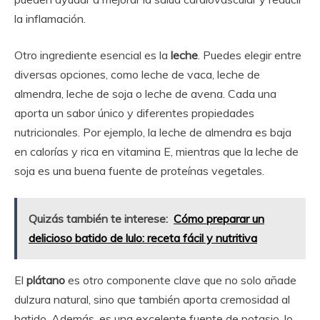
la inflamación.
Otro ingrediente esencial es la
leche
. Puedes elegir entre
diversas opciones, como leche de vaca, leche de
almendra, leche de soja o leche de avena. Cada una
aporta un sabor único y diferentes propiedades
nutricionales. Por ejemplo, la leche de almendra es baja
en calorías y rica en vitamina E, mientras que la leche de
soja es una buena fuente de proteínas vegetales.
Quizás también te interese:
Cómo preparar un
delicioso batido de lulo: receta fácil y nutritiva
El
plátano
es otro componente clave que no solo añade
dulzura natural, sino que también aporta cremosidad al
batido. Además, es una excelente fuente de potasio, lo