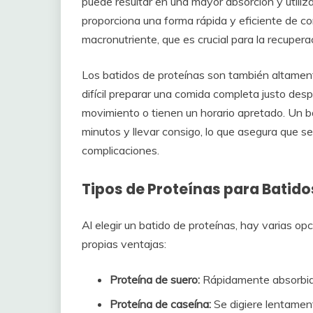
puede resultar en una mayor absorción y utiliz
proporciona una forma rápida y eficiente de co
macronutriente, que es crucial para la recupera
Los batidos de proteínas son también altame
difícil preparar una comida completa justo desp
movimiento o tienen un horario apretado. Un ba
minutos y llevar consigo, lo que asegura que s
complicaciones.
Tipos de Proteínas para Batido
Al elegir un batido de proteínas, hay varias o
propias ventajas:
Proteína de suero:
Rápidamente absorbida
Proteína de caseína:
Se digiere lentament