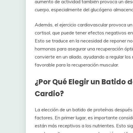
aumento de actividad también provoca un desga
cuerpo, especialmente del glucógeno almacena
Además, el ejercicio cardiovascular provoca u
cortisol, que puede tener efectos negativos en 
Esto se traduce en la necesidad de reponer no s
hormonas para asegurar una recuperación ópti
convierte en un aliado, ayudando a regular los
favorable para la recuperación muscular.
¿Por Qué Elegir un Batido 
Cardio?
La elección de un batido de proteínas después
factores. En primer lugar, es importante consid
están más receptivos a los nutrientes. Esto s