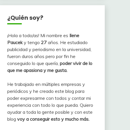
¿Quién soy?
¡Hola a todo/as! Mi nombre es
Ilene
Paucek
y tengo
27
años. He estudiado
publicidad y periodismo en la universidad,
fueron duros años pero por fin he
conseguido lo que quería,
poder vivir de lo
que me apasiona y me gusta.
He trabajado en múltiples empresas y
periódicos y he creado este blog para
poder expresarme con todos y contar mi
experiencia con todo lo que pueda. Quiero
ayudar a toda la gente posible y con este
blog
voy a conseguir esto y mucho más.