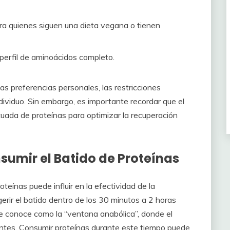
ara quienes siguen una dieta vegana o tienen
erfil de aminoácidos completo.
as preferencias personales, las restricciones
ndividuo. Sin embargo, es importante recordar que el
cuada de proteínas para optimizar la recuperación
sumir el Batido de Proteínas
eínas puede influir en la efectividad de la
rir el batido dentro de los 30 minutos a 2 horas
 se conoce como la “ventana anabólica”, donde el
entes. Consumir proteínas durante este tiempo puede