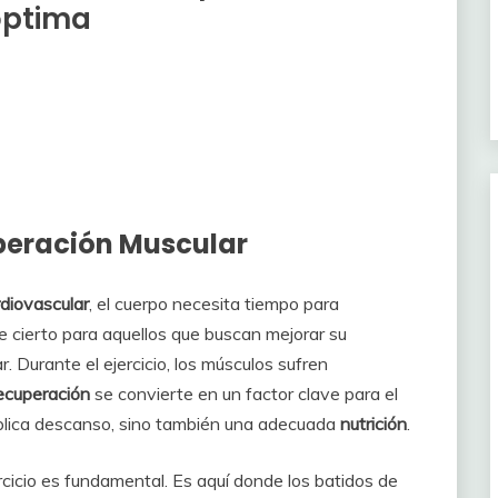
óptima
peración Muscular
rdiovascular
, el cuerpo necesita tiempo para
e cierto para aquellos que buscan mejorar su
 Durante el ejercicio, los músculos sufren
ecuperación
se convierte en un factor clave para el
implica descanso, sino también una adecuada
nutrición
.
cicio es fundamental. Es aquí donde los batidos de