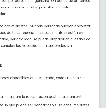
ación por parte del organismo. Un batido de proteínas
nsumir una cantidad significativa de este
ción.
nte convenientes. Muchas personas pueden encontrar
ués de hacer ejercicio, especialmente si están en
tido, por otro lado, se puede preparar en cuestión de
e cumplan las necesidades nutricionales sin
s
pciones disponibles en el mercado, cada una con sus
, ideal para la recuperación post-entrenamiento.
e, lo que puede ser beneficioso si se consume antes