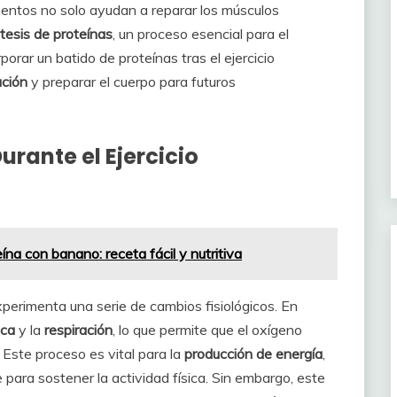
mentos no solo ayudan a reparar los músculos
ntesis de proteínas
, un proceso esencial para el
porar un batido de proteínas tras el ejercicio
ación
y preparar el cuerpo para futuros
urante el Ejercicio
ína con banano: receta fácil y nutritiva
experimenta una serie de cambios fisiológicos. En
aca
y la
respiración
, lo que permite que el oxígeno
 Este proceso es vital para la
producción de energía
,
para sostener la actividad física. Sin embargo, este