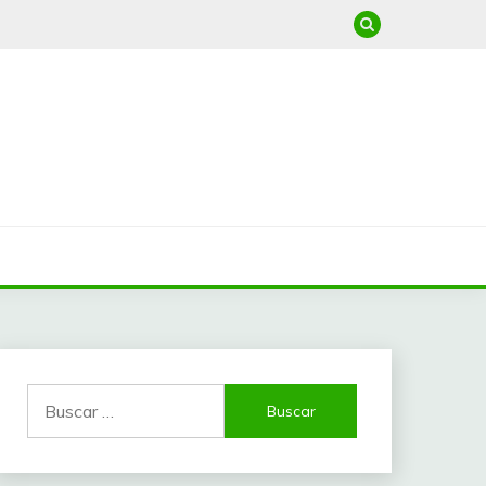
Buscar: