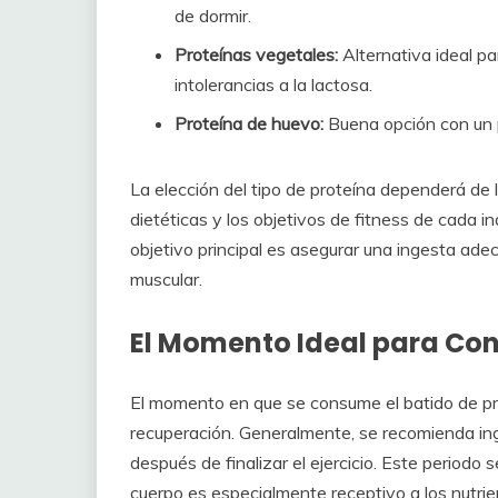
de dormir.
Proteínas vegetales:
Alternativa ideal p
intolerancias a la lactosa.
Proteína de huevo:
Buena opción con un p
La elección del tipo de proteína dependerá de l
dietéticas y los objetivos de fitness de cada i
objetivo principal es asegurar una ingesta ade
muscular.
El Momento Ideal para Con
El momento en que se consume el batido de prot
recuperación. Generalmente, se recomienda inge
después de finalizar el ejercicio. Este periodo
cuerpo es especialmente receptivo a los nutri