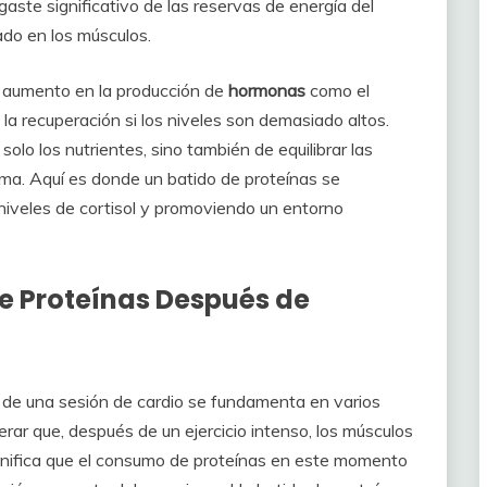
ste significativo de las reservas de energía del
do en los músculos.
n aumento en la producción de
hormonas
como el
la recuperación si los niveles son demasiado altos.
olo los nutrientes, sino también de equilibrar las
ma. Aquí es donde un batido de proteínas se
 niveles de cortisol y promoviendo un entorno
de Proteínas Después de
 de una sesión de cardio se fundamenta en varios
erar que, después de un ejercicio intenso, los músculos
ignifica que el consumo de proteínas en este momento