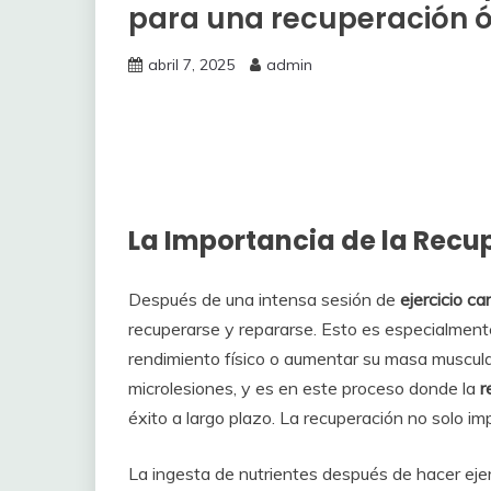
para una recuperación 
abril 7, 2025
admin
La Importancia de la Recu
Después de una intensa sesión de
ejercicio ca
recuperarse y repararse. Esto es especialment
rendimiento físico o aumentar su masa muscular.
microlesiones, y es en este proceso donde la
r
éxito a largo plazo. La recuperación no solo 
La ingesta de nutrientes después de hacer ejer