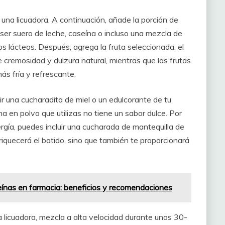
una licuadora. A continuación, añade la porción de
ser suero de leche, caseína o incluso una mezcla de
os lácteos. Después, agrega la fruta seleccionada; el
cremosidad y dulzura natural, mientras que las frutas
s fría y refrescante.
r una cucharadita de miel o un edulcorante de tu
ína en polvo que utilizas no tiene un sabor dulce. Por
ergía, puedes incluir una cucharada de mantequilla de
iquecerá el batido, sino que también te proporcionará
eínas en farmacia: beneficios y recomendaciones
 licuadora, mezcla a alta velocidad durante unos 30-