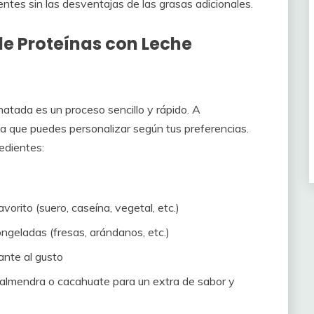
ntes sin las desventajas de las grasas adicionales.
e Proteínas con Leche
atada es un proceso sencillo y rápido. A
a que puedes personalizar según tus preferencias.
edientes:
orito (suero, caseína, vegetal, etc.)
ngeladas (fresas, arándanos, etc.)
ante al gusto
 almendra o cacahuate para un extra de sabor y