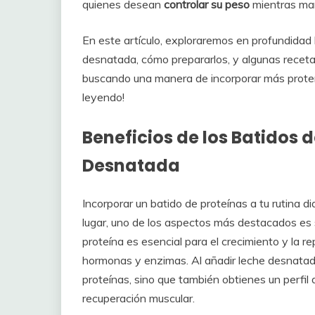
quienes desean
controlar su peso
mientras man
En este artículo, exploraremos en profundidad
desnatada, cómo prepararlos, y algunas receta
buscando una manera de incorporar más proteín
leyendo!
Beneficios de los Batidos 
Desnatada
Incorporar un batido de proteínas a tu rutina di
lugar, uno de los aspectos más destacados es
proteína es esencial para el crecimiento y la re
hormonas y enzimas. Al añadir leche desnatada
proteínas, sino que también obtienes un perfil
recuperación muscular.