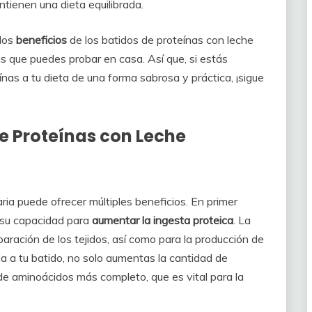
tienen una dieta equilibrada.
 los
beneficios
de los batidos de proteínas con leche
s que puedes probar en casa. Así que, si estás
as a tu dieta de una forma sabrosa y práctica, ¡sigue
de Proteínas con Leche
aria puede ofrecer múltiples beneficios. En primer
 su capacidad para
aumentar la ingesta proteica
. La
paración de los tejidos, así como para la producción de
 a tu batido, no solo aumentas la cantidad de
 de aminoácidos más completo, que es vital para la