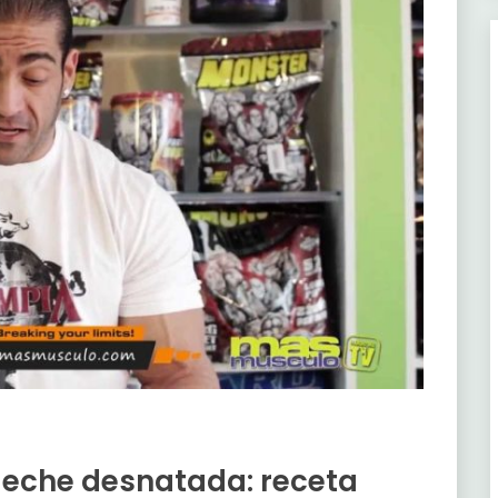
 leche desnatada: receta