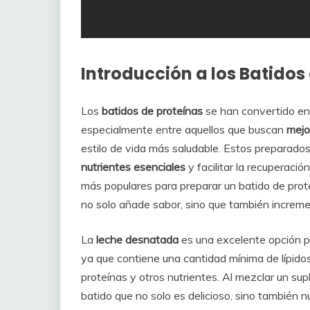
Introducción a los Batidos
Los
batidos de proteínas
se han convertido en 
especialmente entre aquellos que buscan
mejo
estilo de vida más saludable. Estos preparado
nutrientes esenciales
y facilitar la recuperaci
más populares para preparar un batido de pro
no solo añade sabor, sino que también increm
La
leche desnatada
es una excelente opción pa
ya que contiene una cantidad mínima de lípido
proteínas y otros nutrientes. Al mezclar un su
batido que no solo es delicioso, sino también n