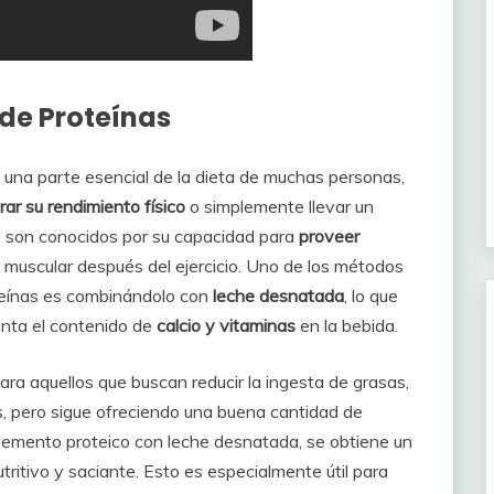
 de Proteínas
una parte esencial de la dieta de muchas personas,
rar su rendimiento físico
o simplemente llevar un
s son conocidos por su capacidad para
proveer
ón muscular después del ejercicio. Uno de los métodos
teínas es combinándolo con
leche desnatada
, lo que
enta el contenido de
calcio y vitaminas
en la bebida.
ra aquellos que buscan reducir la ingesta de grasas,
s, pero sigue ofreciendo una buena cantidad de
plemento proteico con leche desnatada, se obtiene un
utritivo y saciante. Esto es especialmente útil para