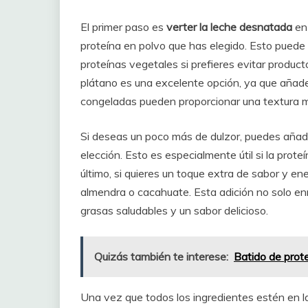
El primer paso es
verter la leche desnatada
en 
proteína en polvo que has elegido. Esto puede 
proteínas vegetales si prefieres evitar product
plátano es una excelente opción, ya que añade 
congeladas pueden proporcionar una textura má
Si deseas un poco más de dulzor, puedes añadi
elección. Esto es especialmente útil si la prote
último, si quieres un toque extra de sabor y en
almendra o cacahuate. Esta adición no solo enr
grasas saludables y un sabor delicioso.
Quizás también te interese:
Batido de prot
Una vez que todos los ingredientes estén en la