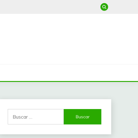
Buscar: