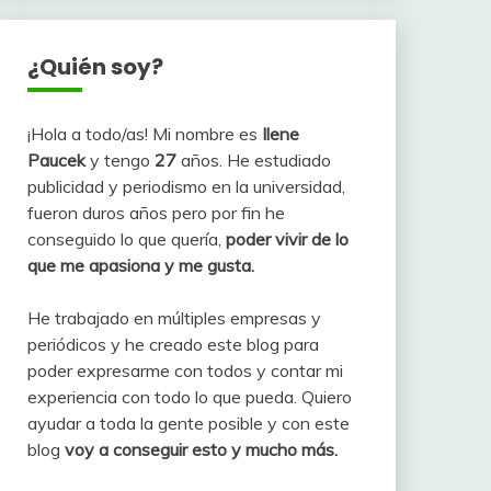
¿Quién soy?
¡Hola a todo/as! Mi nombre es
Ilene
Paucek
y tengo
27
años. He estudiado
publicidad y periodismo en la universidad,
fueron duros años pero por fin he
conseguido lo que quería,
poder vivir de lo
que me apasiona y me gusta.
He trabajado en múltiples empresas y
periódicos y he creado este blog para
poder expresarme con todos y contar mi
experiencia con todo lo que pueda. Quiero
ayudar a toda la gente posible y con este
blog
voy a conseguir esto y mucho más.