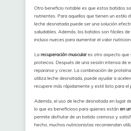
Otro beneficio notable es que estos batidos s
nutrientes. Para aquellos que tienen un estilo 
leche desnatada puede ser una solución efect
saludables. Además, los batidos son fáciles de
incluso nueces para aumentar el valor nutriciona
La
recuperación muscular
es otro aspecto que 
proteicos. Después de una sesión intensa de e
repararse y crecer. La combinación de proteína
utiliza leche desnatada, puede ayudar a aceler
recupere más rápidamente y esté listo para el
Además, el uso de leche desnatada en lugar de 
lo que es beneficioso para quienes están
en un
permite disfrutar de un batido cremoso y satis
hecho, muchos nutricionistas recomiendan util