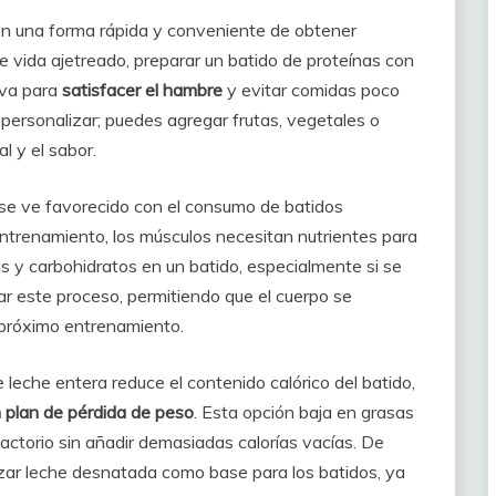
on una forma rápida y conveniente de obtener
de vida ajetreado, preparar un batido de proteínas con
iva para
satisfacer el hambre
y evitar comidas poco
 personalizar; puedes agregar frutas, vegetales o
l y el sabor.
se ve favorecido con el consumo de batidos
ntrenamiento, los músculos necesitan nutrientes para
s y carbohidratos en un batido, especialmente si se
ar este proceso, permitiendo que el cuerpo se
 próximo entrenamiento.
leche entera reduce el contenido calórico del batido,
 plan de pérdida de peso
. Esta opción baja en grasas
factorio sin añadir demasiadas calorías vacías. De
izar leche desnatada como base para los batidos, ya