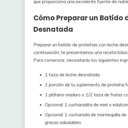
que proporciona una excelente fuente de nutrie
Cómo Preparar un Batido d
Desnatada
Preparar un batido de proteínas con leche desn
continuación, te presentamos una receta básic
Para comenzar, necesitarás los siguientes ingr
1 taza de leche desnatada
1 porción de tu suplemento de proteína fav
1 plátano maduro o 1/2 taza de frutas co
Opcional: 1 cucharadita de miel o edulcor
Opcional: 1 cucharada de mantequilla de
grasas saludables