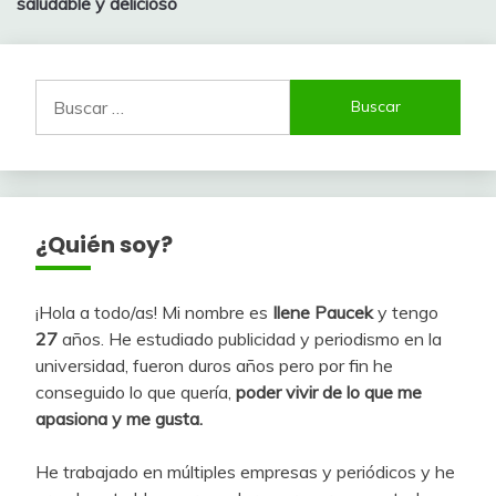
entradas
saludable y delicioso
Buscar:
¿Quién soy?
¡Hola a todo/as! Mi nombre es
Ilene Paucek
y tengo
27
años. He estudiado publicidad y periodismo en la
universidad, fueron duros años pero por fin he
conseguido lo que quería,
poder vivir de lo que me
apasiona y me gusta.
He trabajado en múltiples empresas y periódicos y he