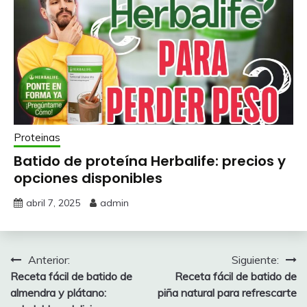
Proteinas
Batido de proteína Herbalife: precios y
opciones disponibles
abril 7, 2025
admin
Navegación
Anterior:
Siguiente:
Receta fácil de batido de
Receta fácil de batido de
de
almendra y plátano:
piña natural para refrescarte