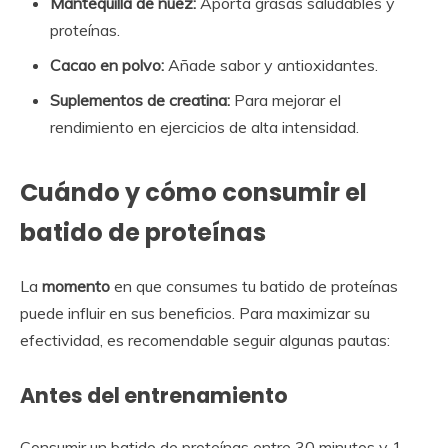
Mantequilla de nuez:
Aporta grasas saludables y
proteínas.
Cacao en polvo:
Añade sabor y antioxidantes.
Suplementos de creatina:
Para mejorar el
rendimiento en ejercicios de alta intensidad.
Cuándo y cómo consumir el
batido de proteínas
La
momento
en que consumes tu batido de proteínas
puede influir en sus beneficios. Para maximizar su
efectividad, es recomendable seguir algunas pautas:
Antes del entrenamiento
Consumir un batido de proteínas entre 30 minutos y 1