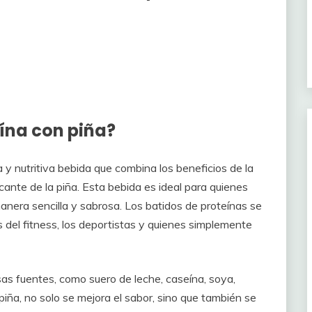
eína con piña?
 y nutritiva bebida que combina los beneficios de la
scante de la piña. Esta bebida es ideal para quienes
nera sencilla y sabrosa. Los batidos de proteínas se
 del fitness, los deportistas y quienes simplemente
as fuentes, como suero de leche, caseína, soya,
 piña, no solo se mejora el sabor, sino que también se