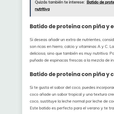
Quizás también te interese:
Batido de prote
nutritiva
Batido de proteína con piña y 
Si deseas añadir un extra de nutrientes, consi
son ricas en hierro, calcio y vitaminas A y C. 
deliciosa, sino que también es muy nutritiva. 
puñado de espinacas frescas a la mezcla de in
Batido de proteína con piña y 
Si te gusta el sabor del coco, puedes incorporar
coco añade un sabor tropical y una textura cr
coco, sustituye la leche normal por leche de co
Este batido es perfecto para el verano y te tra