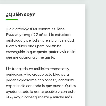
¿Quién soy?
¡Hola a todo/as! Mi nombre es
Ilene
Paucek
y tengo
27
años. He estudiado
publicidad y periodismo en la universidad,
fueron duros años pero por fin he
conseguido lo que quería,
poder vivir de lo
que me apasiona y me gusta.
He trabajado en múltiples empresas y
periódicos y he creado este blog para
poder expresarme con todos y contar mi
experiencia con todo lo que pueda. Quiero
ayudar a toda la gente posible y con este
blog
voy a conseguir esto y mucho más.