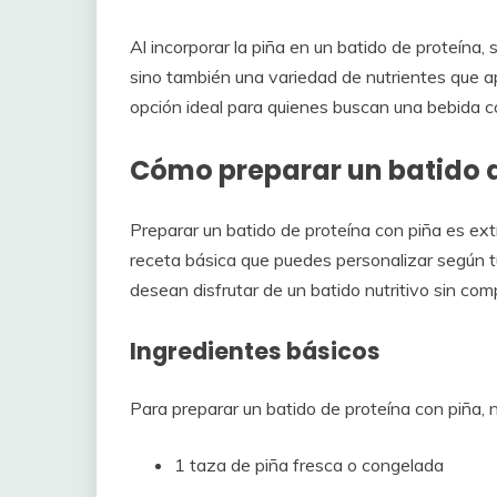
Al incorporar la piña en un batido de proteína,
sino también una variedad de nutrientes que ap
opción ideal para quienes buscan una bebida co
Cómo preparar un batido d
Preparar un batido de proteína con piña es ex
receta básica que puedes personalizar según t
desean disfrutar de un batido nutritivo sin com
Ingredientes básicos
Para preparar un batido de proteína con piña, n
1 taza de piña fresca o congelada