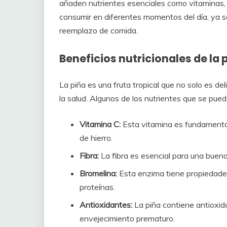
añaden nutrientes esenciales como vitaminas, m
consumir en diferentes momentos del día, ya 
reemplazo de comida.
Beneficios nutricionales de la 
La piña es una fruta tropical que no solo es de
la salud. Algunos de los nutrientes que se pued
Vitamina C:
Esta vitamina es fundamental
de hierro.
Fibra:
La fibra es esencial para una buena
Bromelina:
Esta enzima tiene propiedades
proteínas.
Antioxidantes:
La piña contiene antioxida
envejecimiento prematuro.