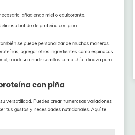
 necesario, añadiendo miel o edulcorante.
delicioso batido de proteína con piña.
ue también se puede personalizar de muchas maneras.
roteínas, agregar otros ingredientes como espinacas
al, o incluso añadir semillas como chía o linaza para
proteína con piña
 su versatilidad. Puedes crear numerosas variaciones
cer tus gustos y necesidades nutricionales. Aquí te