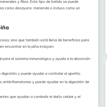
inerales y fibra. Este tipo de batido se puede
sea como desayuno, merienda o incluso como un
piña
liciosa, sino que también está llena de beneficios para
en encontrar en la piña incluyen:
 para el sistema inmunológico y ayuda a la absorción
 digestión y puede ayudar a controlar el apetito.
 antiinflamatorias y puede ayudar en la digestión de
ntes que ayudan a combatir el daño celular y el