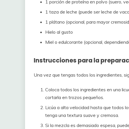
1 porción de proteína en polvo (suero, veg
1 taza de leche (puede ser leche de vaca,
1 plátano (opcional, para mayor cremosid
Hielo al gusto
Miel o edulcorante (opcional, dependiend
Instrucciones para la prepara
Una vez que tengas todos los ingredientes, sig
Coloca todos los ingredientes en una licu
cortarla en trozos pequeños.
Licúa a alta velocidad hasta que todos l
tenga una textura suave y cremosa.
Si la mezcla es demasiado espesa, pued