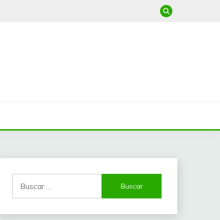
Buscar: