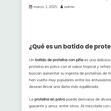
marzo 1, 2025
admin
¿Qué es un batido de prot
Un
batido de proteína con piña
es una deliciosa
proteína en polvo con el sabor tropical y refre
buscan aumentar su ingesta de proteínas de ma
han vuelto muy populares entre los entusiastas
desean llevar una dieta más equilibrada.
La
proteína en polvo
puede derivarse de divers
guisante y arroz, entre otros. Al mezclarla con