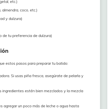
etal, etc.)
 almendra, coco, etc.)
ad y dulzura)
o de tu preferencia de dulzura)
ción
ue estos pasos para preparar tu batido:
adora. Si usas piña fresca, asegúrate de pelarla y
os ingredientes estén bien mezclados y la mezcla
es agregar un poco más de leche o agua hasta