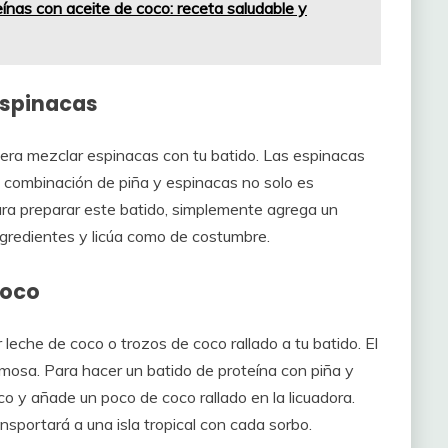
ínas con aceite de coco: receta saludable y
espinacas
dera mezclar espinacas con tu batido. Las espinacas
La combinación de piña y espinacas no solo es
Para preparar este batido, simplemente agrega un
gredientes y licúa como de costumbre.
coco
 leche de coco o trozos de coco rallado a tu batido. El
emosa. Para hacer un batido de proteína con piña y
co y añade un poco de coco rallado en la licuadora.
nsportará a una isla tropical con cada sorbo.