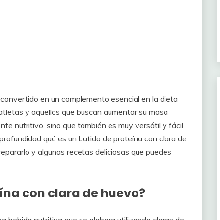
convertido en un complemento esencial en la dieta
atletas y aquellos que buscan aumentar su masa
nte nutritivo, sino que también es muy versátil y fácil
 profundidad qué es un batido de proteína con clara de
repararlo y algunas recetas deliciosas que puedes
eína con clara de huevo?
a bebida nutritiva que se elabora utilizando claras de