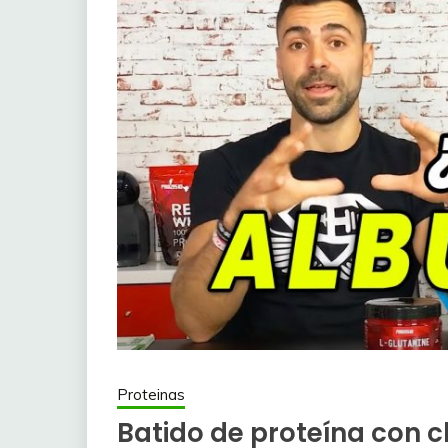
Proteinas
Batido de proteína con c