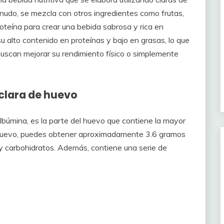
nudo, se mezcla con otros ingredientes como frutas,
roteína para crear una bebida sabrosa y rica en
u alto contenido en proteínas y bajo en grasas, lo que
buscan mejorar su rendimiento físico o simplemente
 clara de huevo
lbúmina, es la parte del huevo que contiene la mayor
e huevo, puedes obtener aproximadamente 3.6 gramos
 y carbohidratos. Además, contiene una serie de