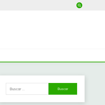
Buscar: