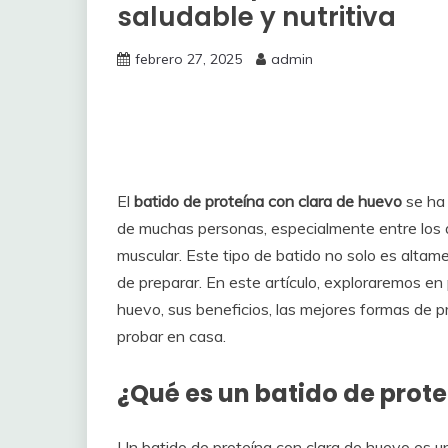
saludable y nutritiva
febrero 27, 2025
admin
El
batido de proteína con clara de huevo
se ha 
de muchas personas, especialmente entre los 
muscular. Este tipo de batido no solo es altame
de preparar. En este artículo, exploraremos en
huevo, sus beneficios, las mejores formas de p
probar en casa.
¿Qué es un batido de prot
Un batido de proteína con clara de huevo es un