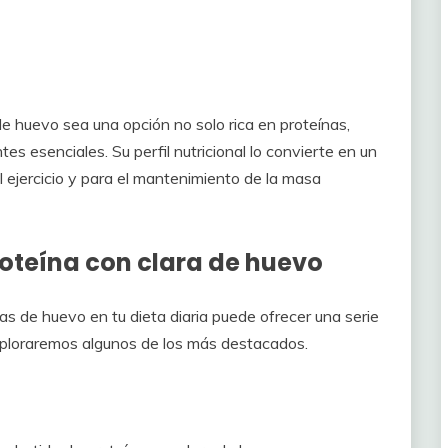
de huevo sea una opción no solo rica en proteínas,
es esenciales. Su perfil nutricional lo convierte en un
l ejercicio y para el mantenimiento de la masa
roteína con clara de huevo
ras de huevo en tu dieta diaria puede ofrecer una serie
exploraremos algunos de los más destacados.