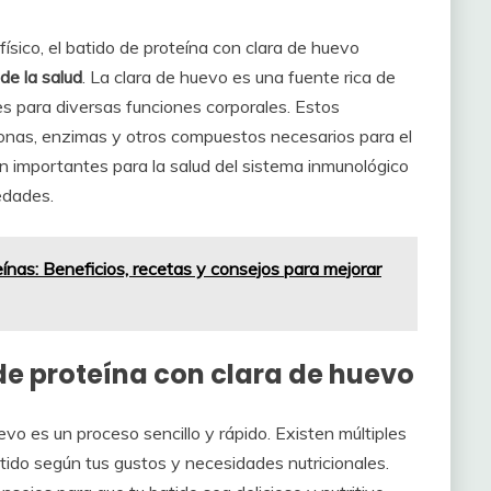
ísico, el batido de proteína con clara de huevo
de la salud
. La clara de huevo es una fuente rica de
s para diversas funciones corporales. Estos
nas, enzimas y otros compuestos necesarios para el
 importantes para la salud del sistema inmunológico
edades.
ínas: Beneficios, recetas y consejos para mejorar
e proteína con clara de huevo
vo es un proceso sencillo y rápido. Existen múltiples
tido según tus gustos y necesidades nutricionales.