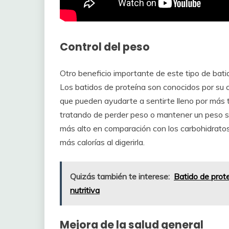
Control del peso
Otro beneficio importante de este tipo de bat
Los batidos de proteína son conocidos por su c
que pueden ayudarte a sentirte lleno por más t
tratando de perder peso o mantener un peso sa
más alto en comparación con los carbohidratos 
más calorías al digerirla.
Quizás también te interese:
Batido de prote
nutritiva
Mejora de la salud general