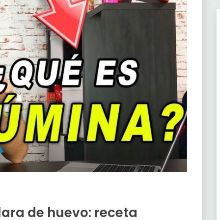
lara de huevo: receta