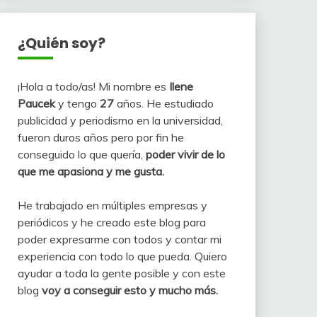
¿Quién soy?
¡Hola a todo/as! Mi nombre es
Ilene
Paucek
y tengo
27
años. He estudiado
publicidad y periodismo en la universidad,
fueron duros años pero por fin he
conseguido lo que quería,
poder vivir de lo
que me apasiona y me gusta.
He trabajado en múltiples empresas y
periódicos y he creado este blog para
poder expresarme con todos y contar mi
experiencia con todo lo que pueda. Quiero
ayudar a toda la gente posible y con este
blog
voy a conseguir esto y mucho más.