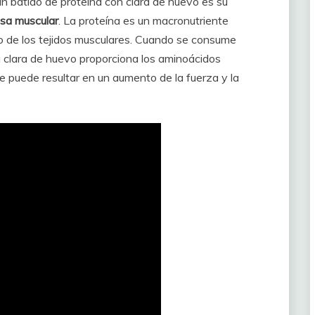
un batido de proteína con clara de huevo es su
sa muscular
. La proteína es un macronutriente
to de los tejidos musculares. Cuando se consume
a clara de huevo proporciona los aminoácidos
ue puede resultar en un aumento de la fuerza y la