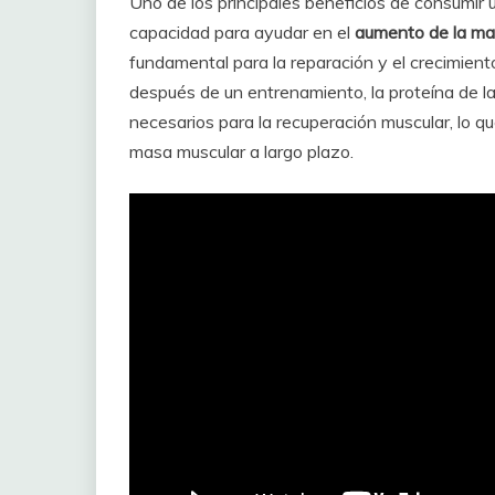
Uno de los principales beneficios de consumir 
capacidad para ayudar en el
aumento de la ma
fundamental para la reparación y el crecimien
después de un entrenamiento, la proteína de l
necesarios para la recuperación muscular, lo q
masa muscular a largo plazo.