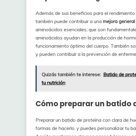
Además de sus beneficios para el rendimiento f
también puede contribuir a una
mejora general 
aminoácidos esenciales, que son fundamentale
aminoácidos ayudan en la producción de hormo
funcionamiento óptimo del cuerpo. También son
y pueden contribuir a la prevención de enferm
Quizás también te interese:
Batido de prote
tu nutrición
Cómo preparar un batido d
Preparar un batido de proteína con clara de hue
formas de hacerlo, y puedes personalizar tu ba